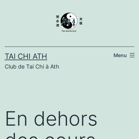
Skip
to
content
TAI CHI ATH
Menu
Club de Tai Chi à Ath
En dehors