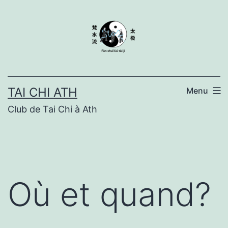
Skip
to
content
TAI CHI ATH
Menu
Club de Tai Chi à Ath
Où et quand?